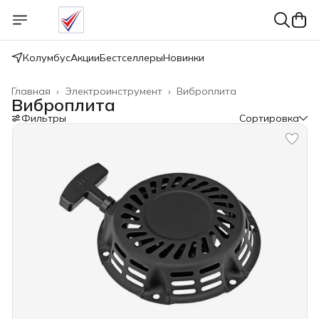
Колумбус
Акции
Бестселлеры
Новинки
Главная
›
Электроинструмент
›
Виброплита
Виброплита
Фильтры
Сортировка