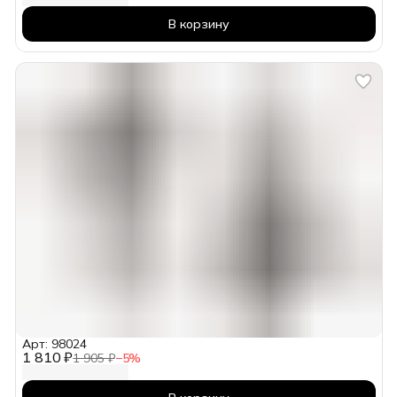
В корзину
Арт: 98024
1 810 ₽
1 905 ₽
−
5
%