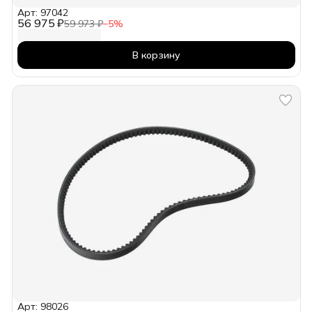
Арт: 97042
56 975 ₽
59 973 ₽
−
5
%
В корзину
Арт: 98026