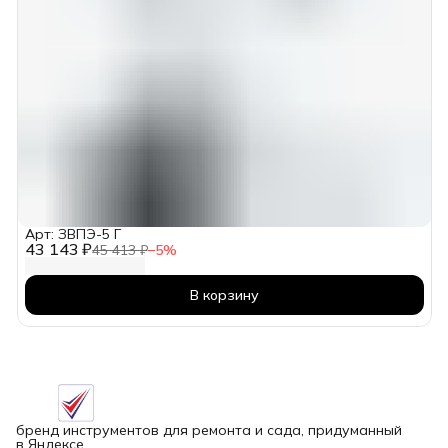
Арт: ЗВПЭ-5 Г
43 143 ₽
45 413 ₽
−
5
%
В корзину
бренд инструментов для ремонта и сада, придуманный
в Яндексе