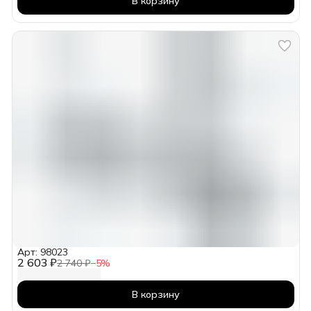
В корзину
Арт: 98023
2 603 ₽
2 740 ₽
−
5
%
В корзину