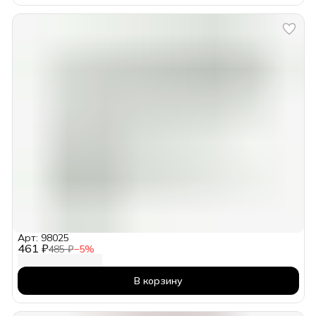
Арт: 98025
461 ₽
485 ₽
−
5
%
В корзину