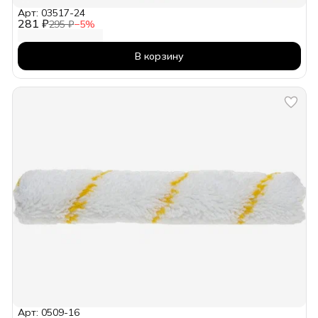
Арт: 03517-24
281 ₽
295 ₽
−
5
%
В корзину
Арт: 0509-16