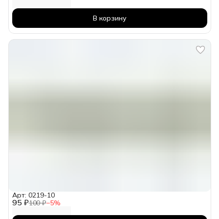
В корзину
Арт: 0219-10
95 ₽
100 ₽
−
5
%