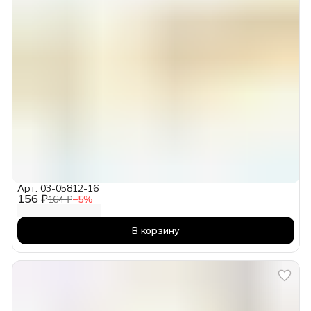
Арт: 03-05812-16
156 ₽
164 ₽
−
5
%
В корзину