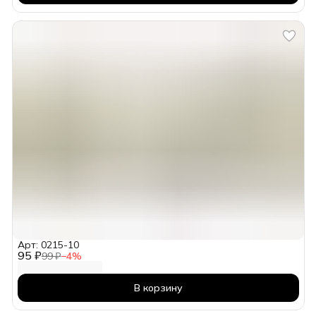
Арт: 0215-10
95 ₽
99 ₽
−
4
%
В корзину