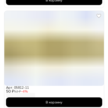
В корзину
Арт: 05812-11
50 ₽
52 ₽
−
4
%
В корзину