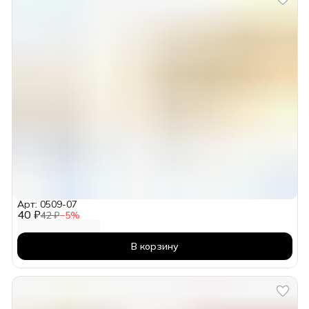
Арт: 0509-07
40 ₽
42 ₽
−
5
%
В корзину