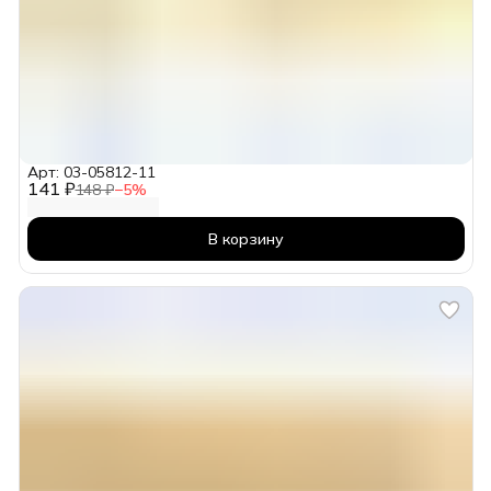
Арт: 03-05812-11
141 ₽
148 ₽
−
5
%
В корзину