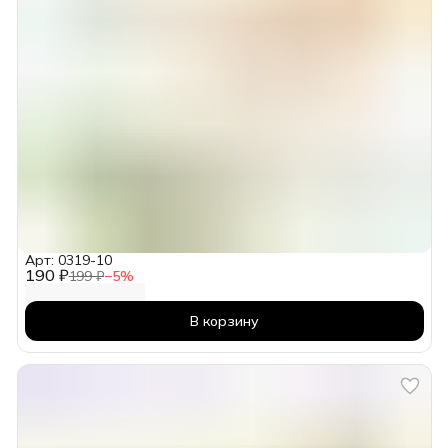
Арт: 0319-10
190 ₽
199 ₽
−
5
%
В корзину