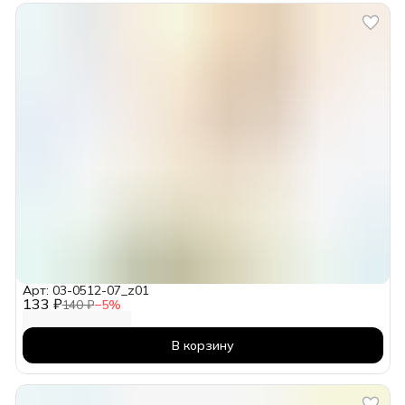
Арт: 03-0512-07_z01
133 ₽
140 ₽
−
5
%
В корзину