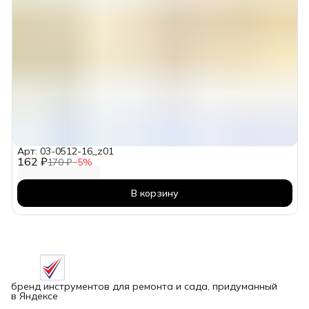
Арт: 03-0512-16_z01
162 ₽
170 ₽
−
5
%
В корзину
бренд инструментов для ремонта и сада, придуманный
в Яндексе