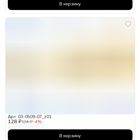
В корзину
Арт: 03-0509-07_z01
128 ₽
134 ₽
−
4
%
В корзину