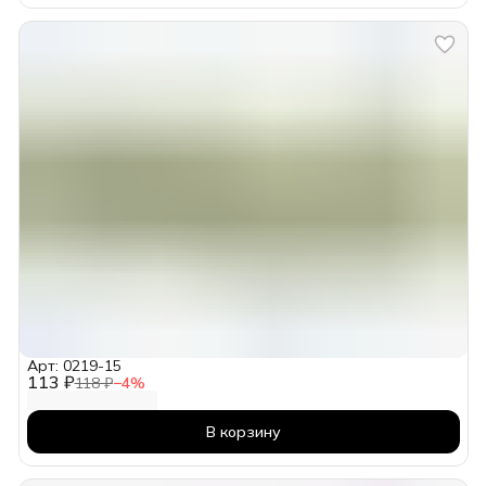
Арт: 0219-15
113 ₽
118 ₽
−
4
%
В корзину