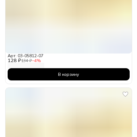
Арт: 03-05812-07
128 ₽
134 ₽
−
4
%
В корзину