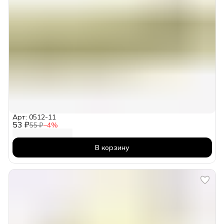
Арт: 0512-11
53 ₽
55 ₽
−
4
%
В корзину