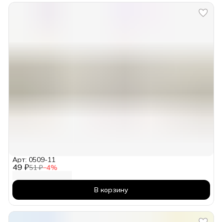
Арт: 0509-11
49 ₽
51 ₽
−
4
%
В корзину