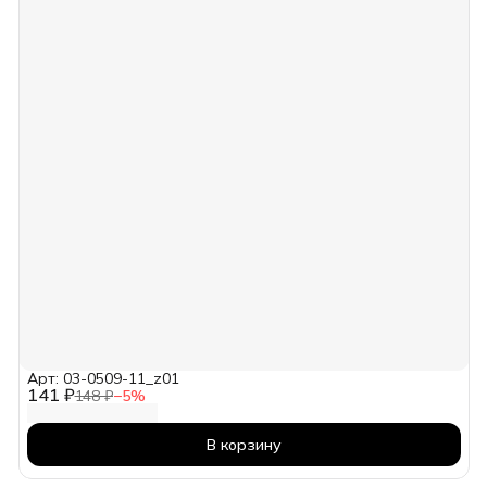
Арт: 03-0509-11_z01
141 ₽
148 ₽
−
5
%
В корзину