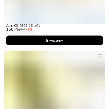
Арт: 03-0509-16_z01
156 ₽
164 ₽
−
5
%
В корзину