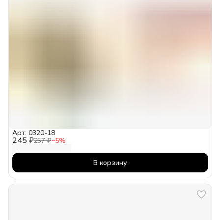
Арт: 0320-18
245 ₽
257 ₽
−
5
%
В корзину