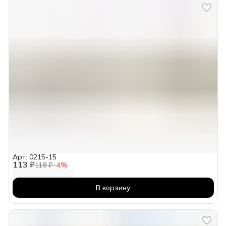
Арт: 0215-15
113 ₽
118 ₽
−
4
%
В корзину