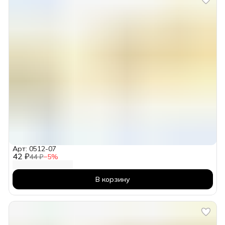
Арт: 0512-07
42 ₽
44 ₽
−
5
%
В корзину