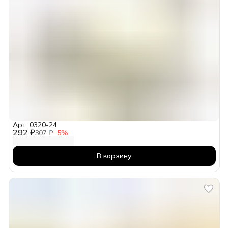
Арт: 0320-24
292 ₽
307 ₽
−
5
%
В корзину