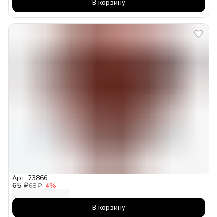
В корзину
Арт: 73866
65 ₽
68 ₽
−
4
%
В корзину