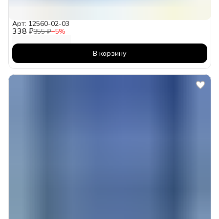
Арт: 12560-02-03
338 ₽
355 ₽
−
5
%
В корзину