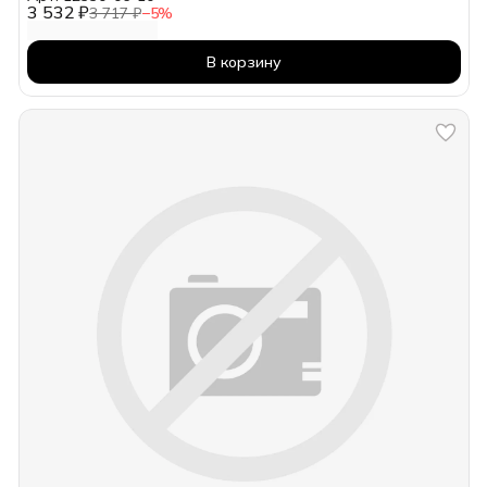
3 532 ₽
3 717 ₽
−
5
%
В корзину