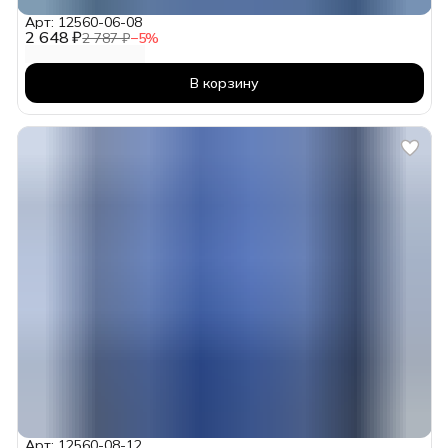
Арт: 12560-06-08
2 648 ₽
2 787 ₽
−
5
%
В корзину
Арт: 12560-08-12