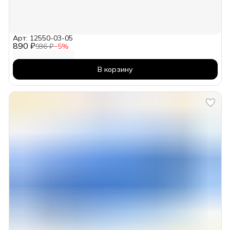
Арт: 12550-03-05
890 ₽
936 ₽
−
5
%
В корзину