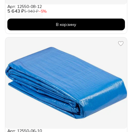
Арт: 12550-08-12
5 643 ₽
5 940 ₽
−
5
%
В корзину
Арт: 12550-06-10