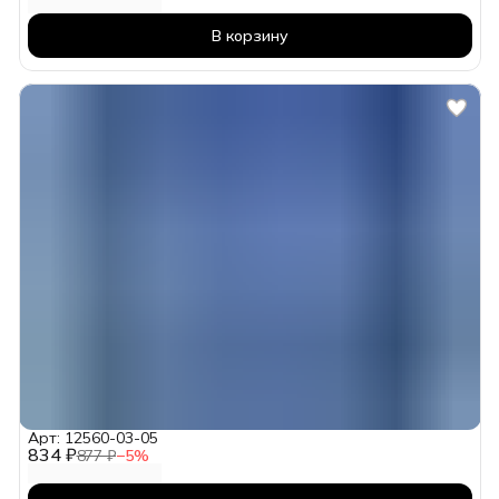
В корзину
Арт: 12560-03-05
834 ₽
877 ₽
−
5
%