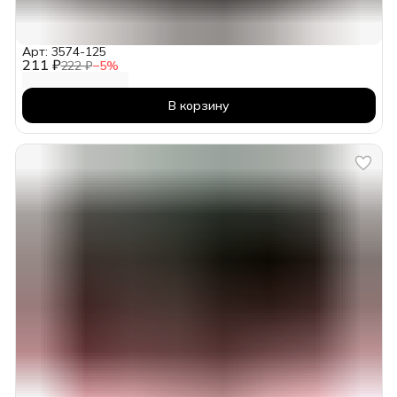
Арт: 3574-125
211 ₽
222 ₽
−
5
%
В корзину