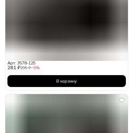
Арт: 3578-125
281 ₽
295 ₽
−
5
%
В корзину