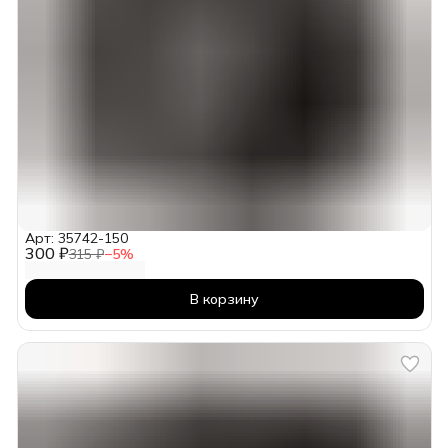
Арт: 35742-150
300 ₽
315 ₽
−
5
%
В корзину