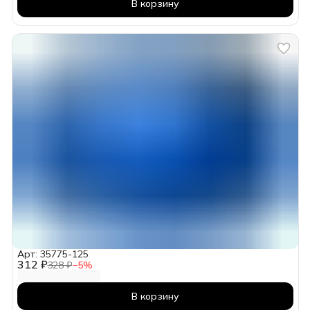
В корзину
Арт: 35775-125
312 ₽
328 ₽
−
5
%
В корзину