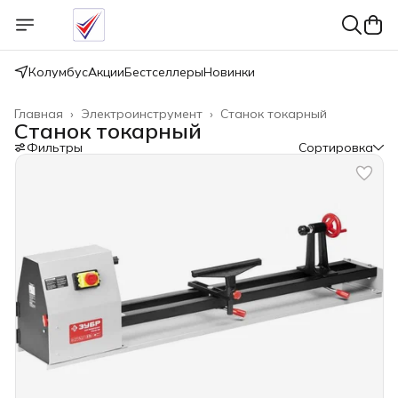
Колумбус
Акции
Бестселлеры
Новинки
Главная
›
Электроинструмент
›
Станок токарный
Станок токарный
Фильтры
Сортировка