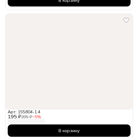
В корзину
Арт: 155804-1.4
195 ₽
205 ₽
−
5
%
В корзину