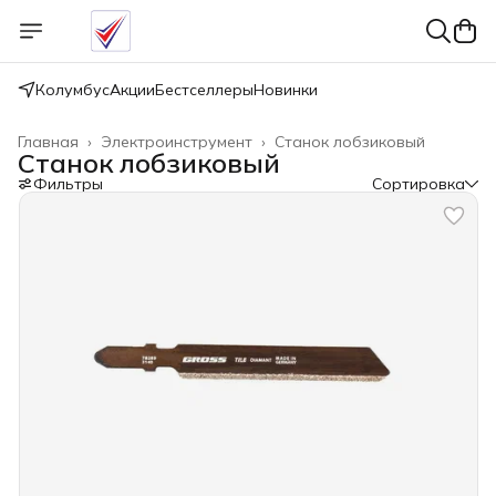
Колумбус
Акции
Бестселлеры
Новинки
Главная
›
Электроинструмент
›
Станок лобзиковый
Станок лобзиковый
Фильтры
Сортировка