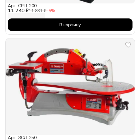
Арт: СРЦ-200
11 240 ₽
11 831 ₽
−
5
%
В корзину
Арт: ЗСЛ-250