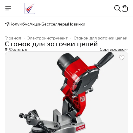
Колумбус
Акции
Бестселлеры
Новинки
Главная
›
Электроинструмент
›
Станок для заточки цепей
Станок для заточки цепей
Фильтры
Сортировка