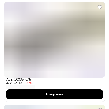
Арт: 10035-075
489 ₽
514 ₽
−
5
%
В корзину