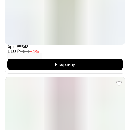
Арт: 85548
110 ₽
115 ₽
−
4
%
В корзину