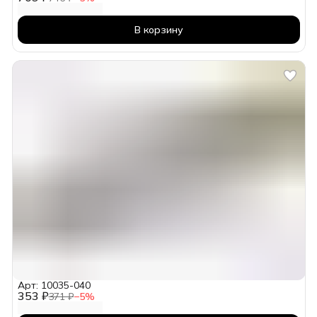
В корзину
Арт: 10035-040
353 ₽
371 ₽
−
5
%