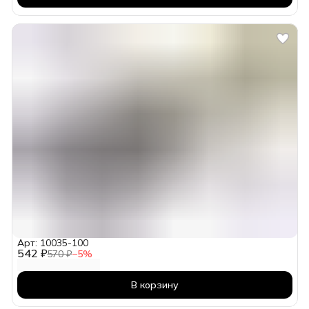
Арт: 10035-100
542 ₽
570 ₽
−
5
%
В корзину