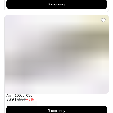
В корзину
Арт: 10035-030
339 ₽
356 ₽
−
5
%
В корзину