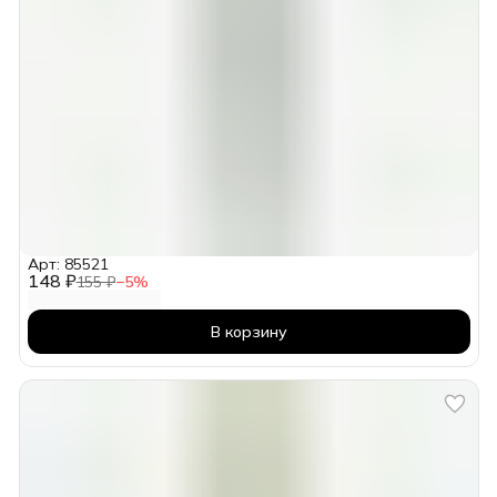
Арт: 85521
148 ₽
155 ₽
−
5
%
В корзину