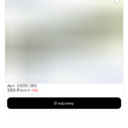
Арт: 10035-050
393 ₽
413 ₽
−
5
%
В корзину