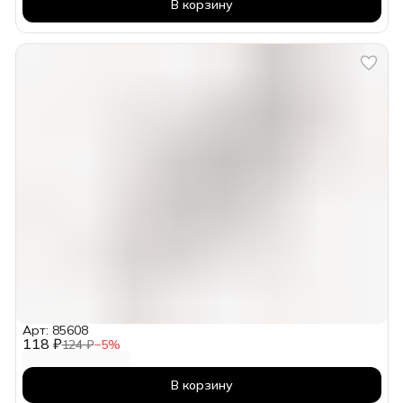
В корзину
Арт: 85608
118 ₽
124 ₽
−
5
%
В корзину