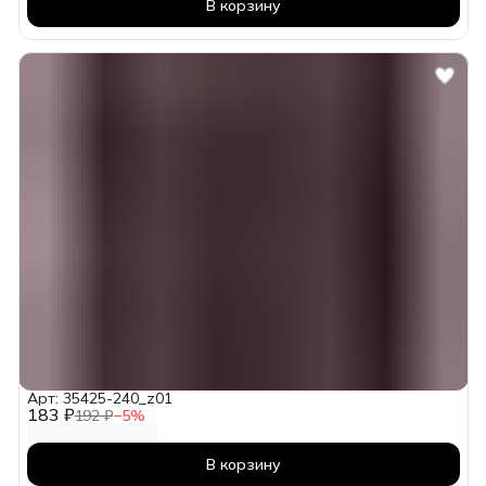
В корзину
Арт: 35425-240_z01
183 ₽
192 ₽
−
5
%
В корзину