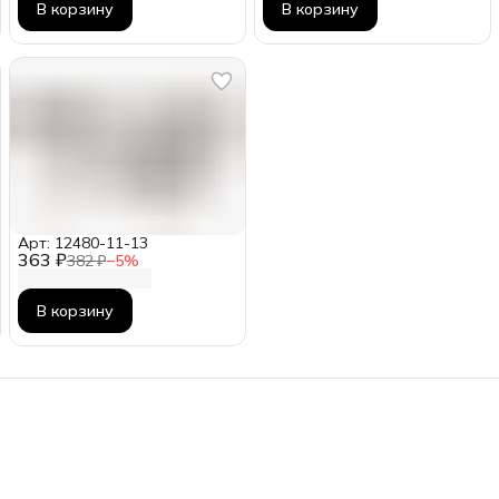
В корзину
В корзину
Арт: 12480-11-13
363 ₽
382 ₽
−
5
%
В корзину