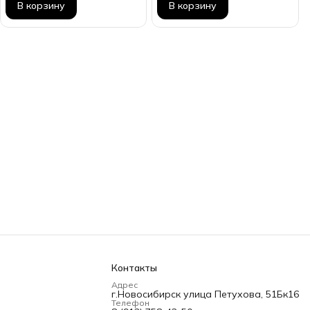
В корзину
В корзину
Контакты
Адрес
г.Новосибирск улица Петухова, 51Бк16
Телефон