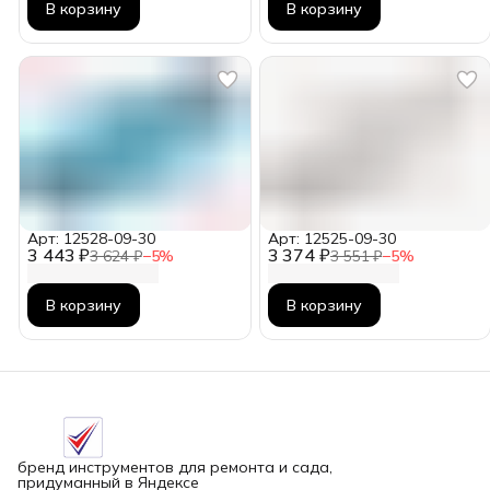
В корзину
В корзину
Арт: 12528-09-30
Арт: 12525-09-30
3 443 ₽
3 374 ₽
3 624 ₽
−
5
%
3 551 ₽
−
5
%
В корзину
В корзину
бренд инструментов для ремонта и сада,
придуманный в Яндексе