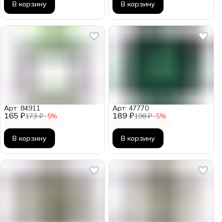
В корзину
В корзину
Арт: 84911
Арт: 47770
165 ₽
189 ₽
173 ₽
−
5
%
198 ₽
−
5
%
В корзину
В корзину