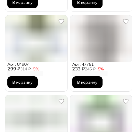
В корзину
В корзину
Арт: 84907
Арт: 47751
299 ₽
233 ₽
314 ₽
−
5
%
245 ₽
−
5
%
В корзину
В корзину