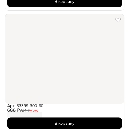
В корзину
Арт: 33399-300-60
688 ₽
724 ₽
−
5
%
В корзину