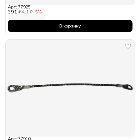
Арт: 77925
391 ₽
411 ₽
−
5
%
В корзину
Арт: 77910