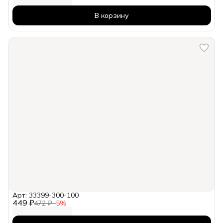
В корзину
Арт: 33399-300-100
449 ₽
472 ₽
−
5
%