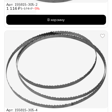
Арт: 155815-305-2
1 116 ₽
1 174 ₽
−
5
%
В корзину
Арт: 155815-305-4