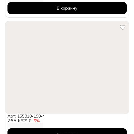
В корзину
Арт: 155810-190-4
765 ₽
805 ₽
−
5
%