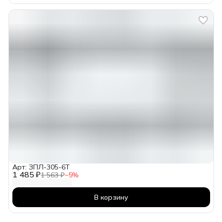
Арт: ЗПЛ-305-6Т
1 485 ₽
1 563 ₽
−
5
%
В корзину