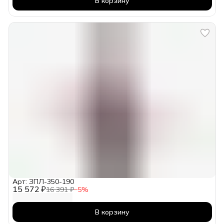
В корзину
Арт: ЗПЛ-350-190
15 572 ₽
16 391 ₽
−
5
%
В корзину