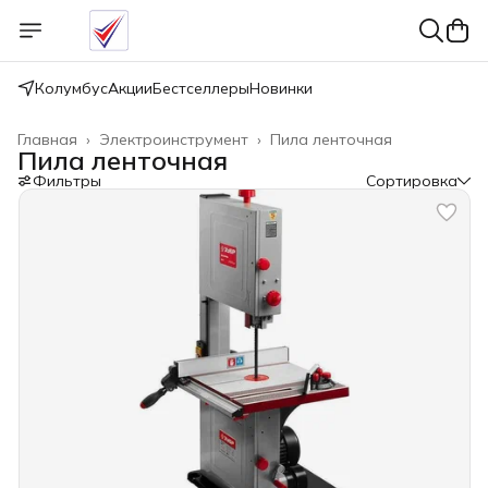
Колумбус
Акции
Бестселлеры
Новинки
Главная
›
Электроинструмент
›
Пила ленточная
Пила ленточная
Фильтры
Сортировка