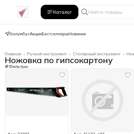
Каталог
Колумбус
Акции
Бестселлеры
Новинки
Главная
›
Ручной инструмент
›
Столярный инструмент
›
Нож
Ножовка по гипсокартону
Фильтры