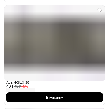
Арт: 40910-28
40 ₽
42 ₽
−
5
%
В корзину