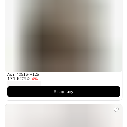
Арт: 40916-H125
171 ₽
179 ₽
−
4
%
В корзину