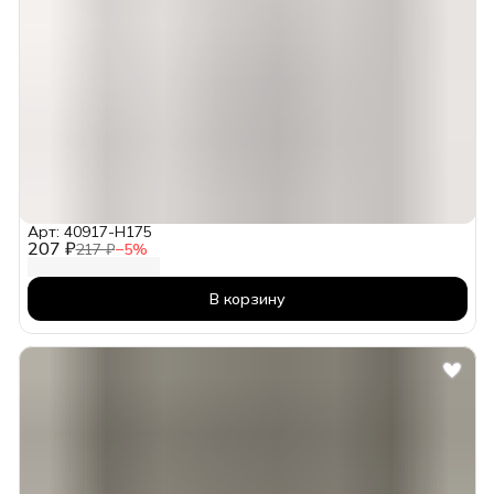
Арт: 40917-H175
207 ₽
217 ₽
−
5
%
В корзину