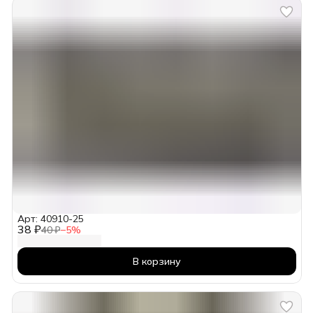
Арт: 40910-25
38 ₽
40 ₽
−
5
%
В корзину