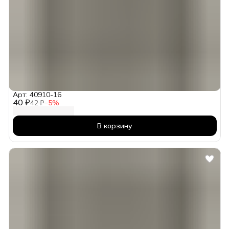
Арт: 40910-16
40 ₽
42 ₽
−
5
%
В корзину