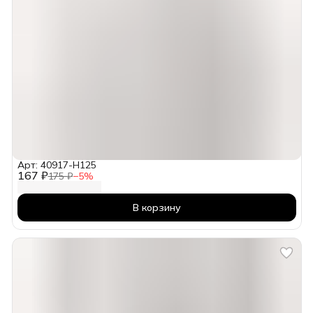
Арт: 40917-H125
167 ₽
175 ₽
−
5
%
В корзину