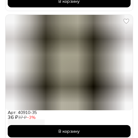
В корзину
Арт: 40910-35
36 ₽
37 ₽
−
3
%
В корзину