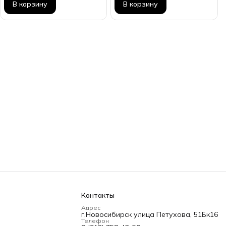
В корзину
В корзину
Контакты
Адрес
г.Новосибирск улица Петухова, 51Бк16
Телефон