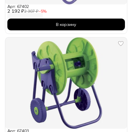
Арт: 67402
2 192 ₽
2 307 ₽
−
5
%
В корзину
Арт: 67403