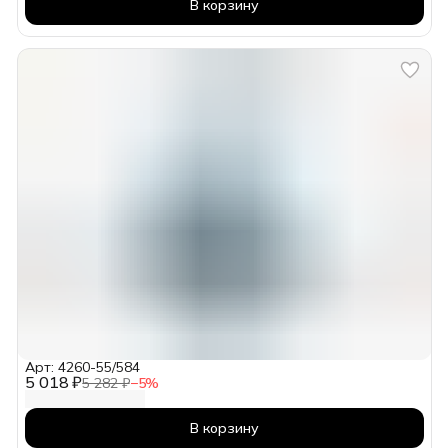
В корзину
Арт: 4260-55/584
5 018 ₽
5 282 ₽
−
5
%
В корзину