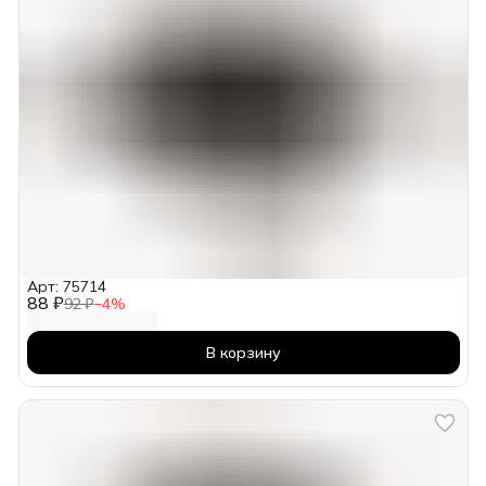
Арт: 75714
88 ₽
92 ₽
−
4
%
В корзину