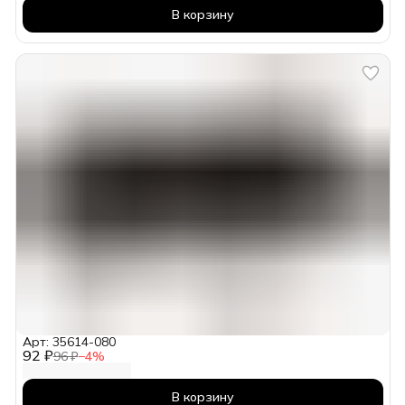
В корзину
Арт: 35614-080
92 ₽
96 ₽
−
4
%
В корзину