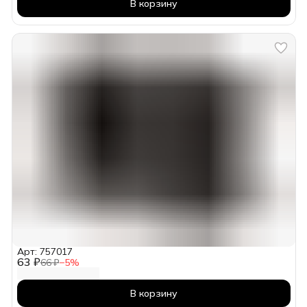
В корзину
Арт: 757017
63 ₽
66 ₽
−
5
%
В корзину