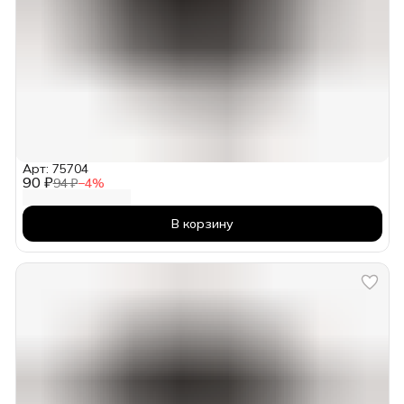
Арт: 75704
90 ₽
94 ₽
−
4
%
В корзину