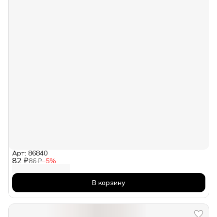
Арт: 86840
82 ₽
86 ₽
−
5
%
В корзину