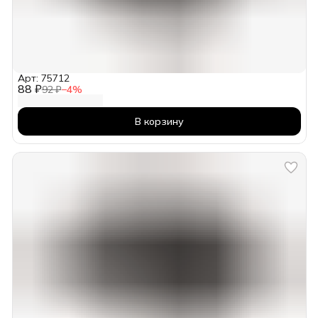
Арт: 75712
88 ₽
92 ₽
−
4
%
В корзину