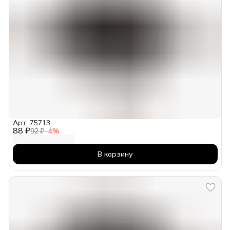
Арт: 75713
88 ₽
92 ₽
−
4
%
В корзину