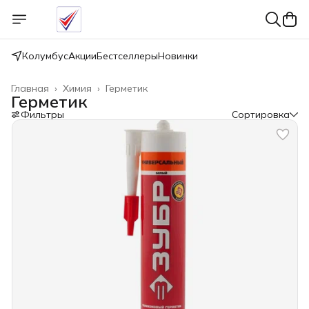
Колумбус
Акции
Бестселлеры
Новинки
Главная
›
Химия
›
Герметик
Герметик
Фильтры
Сортировка