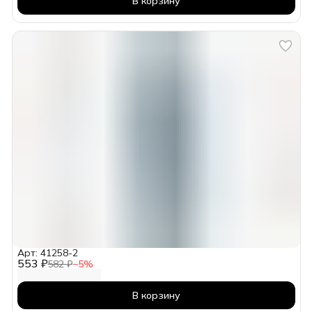
В корзину
Арт: 41258-2
553 ₽
582 ₽
−
5
%
В корзину