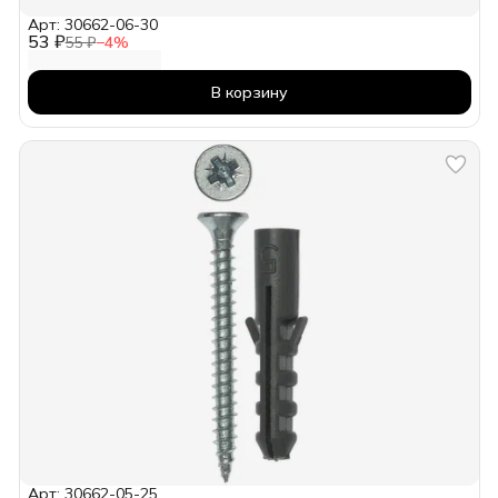
Арт: 30662-06-30
53 ₽
55 ₽
−
4
%
В корзину
Арт: 30662-05-25