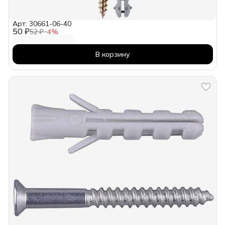
Арт: 30661-06-40
50 ₽
52 ₽
−
4
%
В корзину