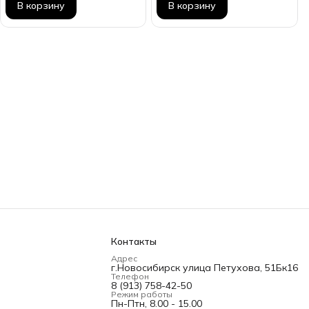
В корзину
В корзину
Контакты
Адрес
г.Новосибирск улица Петухова, 51Бк16
Телефон
8 (913) 758-42-50
Режим работы
Пн-Птн, 8.00 - 15.00