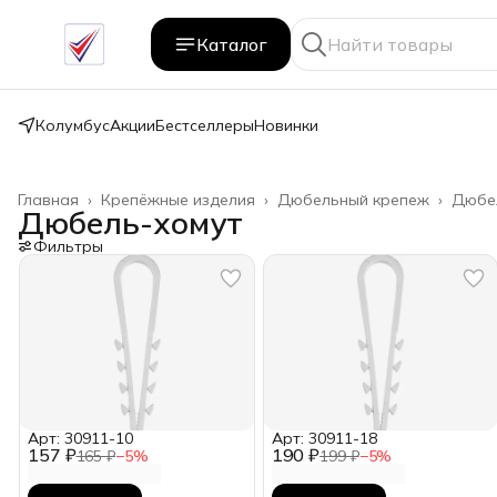
Каталог
Колумбус
Акции
Бестселлеры
Новинки
Главная
›
Крепёжные изделия
›
Дюбельный крепеж
›
Дюбе
Дюбель-хомут
Фильтры
Арт: 30911-10
Арт: 30911-18
157 ₽
190 ₽
165 ₽
−
5
%
199 ₽
−
5
%