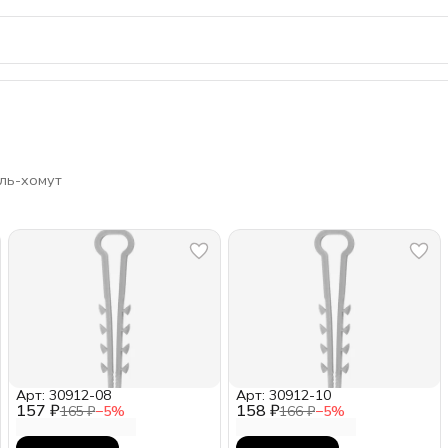
ль-хомут
Арт: 30912-08
Арт: 30912-10
157 ₽
158 ₽
165 ₽
−
5
%
166 ₽
−
5
%