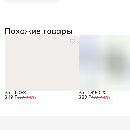
Похожие товары
Арт: 14063
Арт: 28150-20
349 ₽
383 ₽
367 ₽
−
5
%
403 ₽
−
5
%