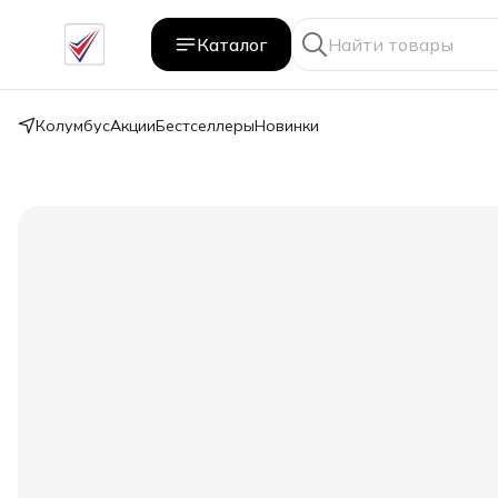
Каталог
Колумбус
Акции
Бестселлеры
Новинки