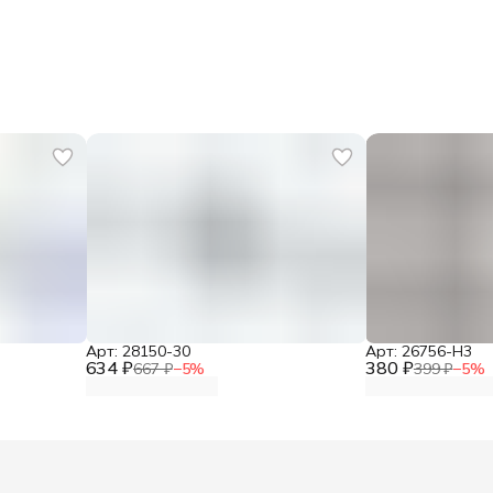
Арт: 28150-30
Арт: 26756-H3
634 ₽
380 ₽
667 ₽
−
5
%
399 ₽
−
5
%