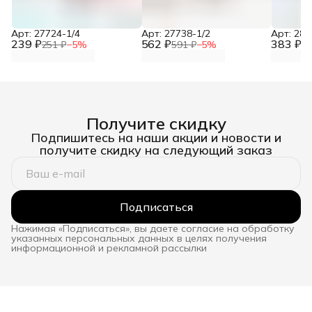
Арт: 27724-1/4
Арт: 27738-1/2
Арт: 281
239 ₽
562 ₽
383 ₽
251 ₽
−
5
%
591 ₽
−
5
%
40
Получите скидку
Подпишитесь на наши акции и новости и
получите скидку на следующий заказ
Подписаться
Нажимая «Подписаться», вы даете согласие на обработку
указанных персональных данных в целях получения
информационной и рекламной рассылки