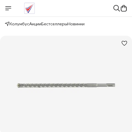
Колумбус
Акции
Бестселлеры
Новинки