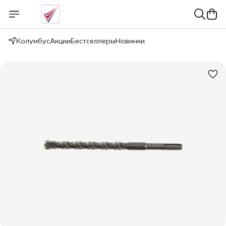
Колумбус
Акции
Бестселлеры
Новинки