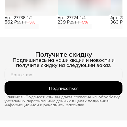
Арт: 27738-1/2
Арт: 27724-1/4
Арт: 281
562 ₽
239 ₽
383 ₽
591 ₽
−
5
%
251 ₽
−
5
%
40
Получите скидку
Подпишитесь на наши акции и новости и
получите скидку на следующий заказ
Подписаться
Нажимая «Подписаться», вы даете согласие на обработку
указанных персональных данных в целях получения
информационной и рекламной рассылки