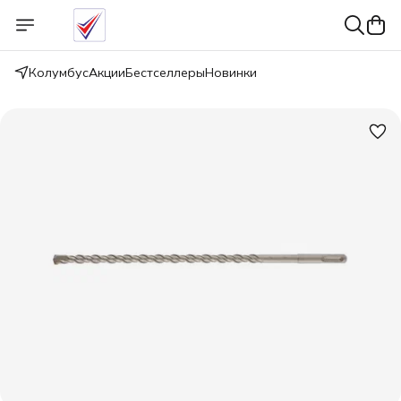
Колумбус
Акции
Бестселлеры
Новинки