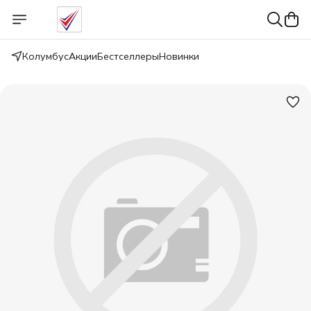
Колумбус
Акции
Бестселлеры
Новинки