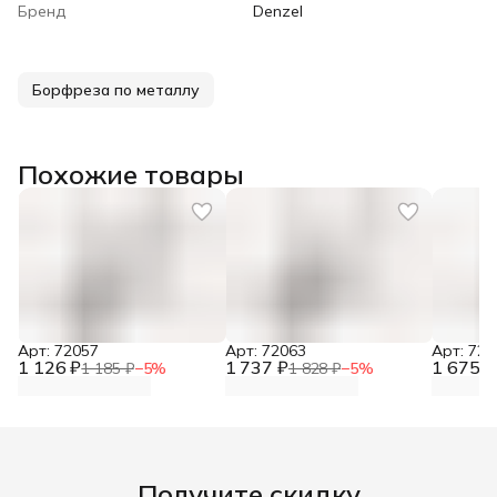
Бренд
Denzel
Борфреза по металлу
Похожие товары
Арт: 72057
Арт: 72063
Арт: 720
1 126 ₽
1 737 ₽
1 675 ₽
1 185 ₽
−
5
%
1 828 ₽
−
5
%
Получите скидку