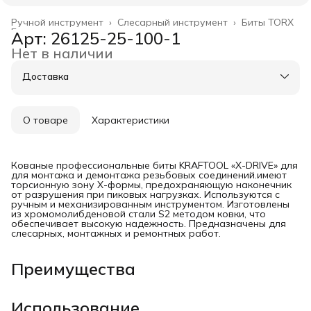
Ручной инструмент
›
Слесарный инструмент
›
Биты TORX
Главная
›
Арт: 26125-25-100-1
Нет в наличии
Доставка
О товаре
Характеристики
Кованые профессиональные биты KRAFTOOL «X-DRIVE» для
для монтажа и демонтажа резьбовых соединений.имеют
торсионную зону Х-формы, предохраняющую наконечник
от разрушения при пиковых нагрузках. Используются с
ручным и механизированным инструментом. Изготовлены
из хромомолибденовой стали S2 методом ковки, что
обеспечивает высокую надежность. Предназначены для
слесарных, монтажных и ремонтных работ.
Преимущества
Использование