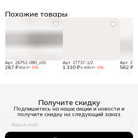
Похожие товары
Арт: 26752-080_z01
Арт: 27737-1/2
Арт: 277
287 ₽
1 330 ₽
562 ₽
302 ₽
−
5
%
1 400 ₽
−
5
%
59
Получите скидку
Подпишитесь на наши акции и новости и
получите скидку на следующий заказ