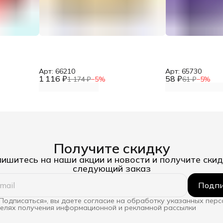
Арт: 66210
Арт: 65730
1 116 ₽
58 ₽
1 174 ₽
−
5
%
61 ₽
−
5
%
Получите скидку
ишитесь на наши акции и новости и получите скид
следующий заказ
Подпи
Подписаться», вы даете согласие на обработку указанных пер
целях получения информационной и рекламной рассылки