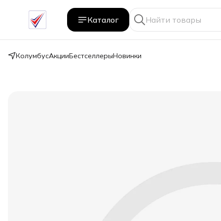
Каталог
Колумбус
Акции
Бестселлеры
Новинки