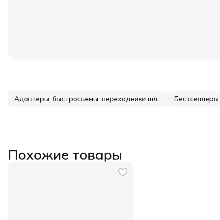
Адаптеры, быстросъемы, переходники шланги для пневмоинструмента
Бестселлеры
Похожие товары