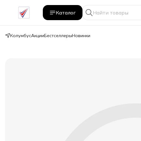
Каталог
Колумбус
Акции
Бестселлеры
Новинки